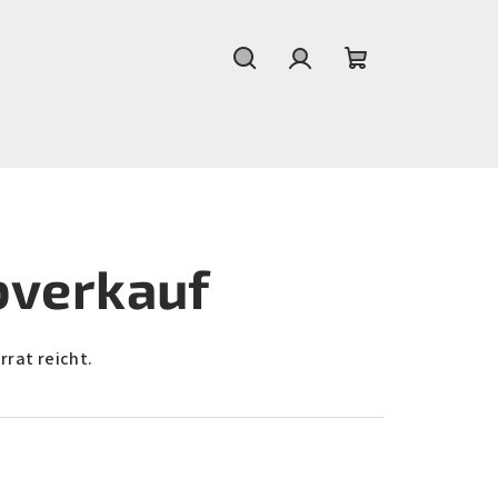
Suchen
Login
Warenkorb
bverkauf
rrat reicht.