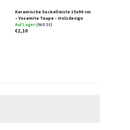
Keramische Sockelleiste 15x90 cm
– Yosemite Taupe – Holzdesign
Auf Lager
(
960 St
)
€2,10