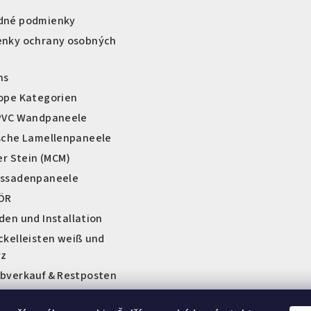
m
e
dné podmienky
n
nky ochrany osobných
t
e
ns
d
ope Kategorien
e
PVC Wandpaneele
r
sche Lamellenpaneele
L
er Stein (MCM)
i
ssadenpaneele
s
ÖR
t
den und Installation
e
ckelleisten weiß und
rz
bverkauf & Restposten
om a sklady AT-Obklad