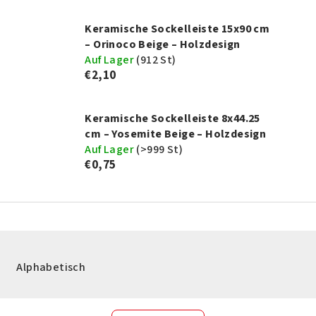
Keramische Sockelleiste 15x90 cm
– Orinoco Beige – Holzdesign
Auf Lager
(
912 St
)
€2,10
Keramische Sockelleiste 8x44.25
cm – Yosemite Beige – Holzdesign
Auf Lager
(
>999 St
)
€0,75
Alphabetisch