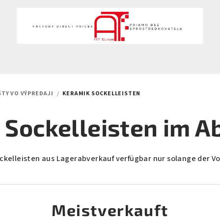
ŠTY VO VÝPREDAJI
/
KERAMIK SOCKELLEISTEN
 Sockelleisten im A
kelleisten aus Lagerabverkauf verfügbar nur solange der Vo
Meistverkauft