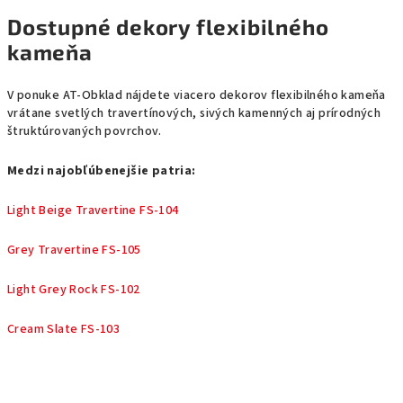
Dostupné dekory flexibilného
kameňa
V ponuke AT-Obklad nájdete viacero dekorov flexibilného kameňa
vrátane svetlých travertínových, sivých kamenných aj prírodných
štruktúrovaných povrchov.
Medzi najobľúbenejšie patria:
Light Beige Travertine FS-104
Grey Travertine FS-105
Light Grey Rock FS-102
Cream Slate FS-103