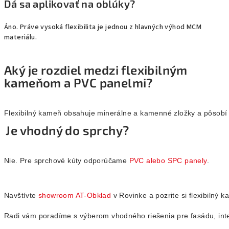
Dá sa aplikovať na oblúky?
Áno. Práve vysoká flexibilita je jednou z hlavných výhod MCM
materiálu.
Aký je rozdiel medzi flexibilným
kameňom a PVC panelmi?
Flexibilný kameň obsahuje minerálne a kamenné zložky a pôsobí 
Je vhodný do sprchy?
Nie. Pre sprchové kúty odporúčame 
PVC alebo SPC panely
.
Navštívte 
showroom AT-Obklad
 v Rovinke a pozrite si flexibilný
Radi vám poradíme s výberom vhodného riešenia pre fasádu, inte