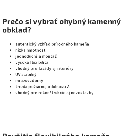
Prečo si vybrať ohybný kamenný
obklad?
autentický vzhľad prírodného kameňa
nízka hmotnosť
jednoduchšia montáž
vysoká flexibilita
vhodný pre fasády aj interiéry
UV stabilný
mrazuvzdorný
trieda požiarnej odolnosti A
vhodný pre rekonštrukcie aj novostavby
Použitie flexibilného kameňa