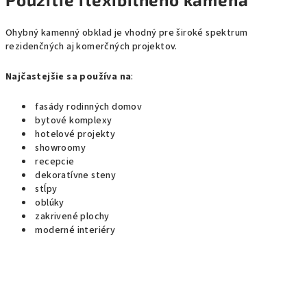
Ohybný kamenný obklad je vhodný pre široké spektrum
rezidenčných aj komerčných projektov.
Najčastejšie sa používa na
:
fasády rodinných domov
bytové komplexy
hotelové projekty
showroomy
recepcie
dekoratívne steny
stĺpy
oblúky
zakrivené plochy
moderné interiéry