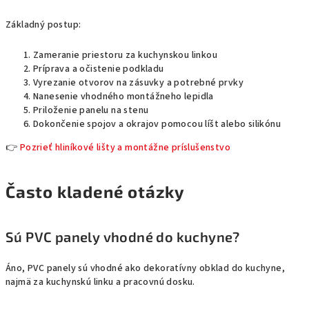
Základný postup:
Zameranie priestoru za kuchynskou linkou
Príprava a očistenie podkladu
Vyrezanie otvorov na zásuvky a potrebné prvky
Nanesenie vhodného montážneho lepidla
Priloženie panelu na stenu
Dokončenie spojov a okrajov pomocou líšt alebo silikónu
👉
Pozrieť hliníkové lišty a montážne príslušenstvo
Často kladené otázky
Sú PVC panely vhodné do kuchyne?
Áno, PVC panely sú vhodné ako dekoratívny obklad do kuchyne,
najmä za kuchynskú linku a pracovnú dosku.