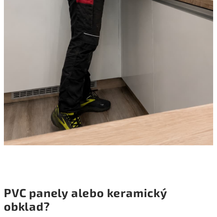
PVC panely alebo keramický
obklad?