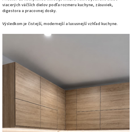
viacerých väčších dielov podľa rozmeru kuchyne, zásuviek,
digestora a pracovnej dosky.
Výsledkom je čistejší, modernejší a luxusnejší vzhľad kuchyne.