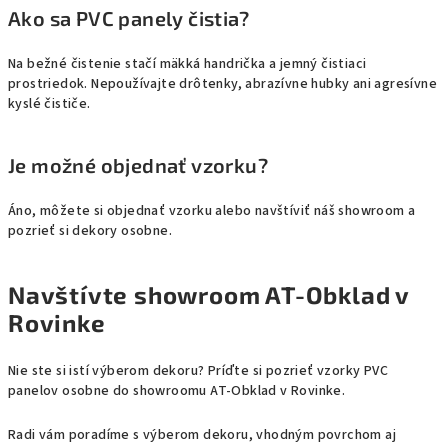
Ako sa PVC panely čistia?
Na bežné čistenie stačí mäkká handrička a jemný čistiaci
prostriedok. Nepoužívajte drôtenky, abrazívne hubky ani agresívne
kyslé čističe.
Je možné objednať vzorku?
Áno, môžete si objednať vzorku alebo navštíviť náš showroom a
pozrieť si dekory osobne.
Navštívte showroom AT-Obklad v
Rovinke
Nie ste si istí výberom dekoru? Príďte si pozrieť vzorky PVC
panelov osobne do showroomu AT-Obklad v Rovinke.
Radi vám poradíme s výberom dekoru, vhodným povrchom aj