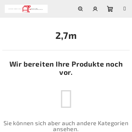
Zum
Inhalt
springen
Warenko
Suchen
Login
2,7m
Wir bereiten Ihre Produkte noch
vor.
Sie können sich aber auch andere Kategorien
ansehen.