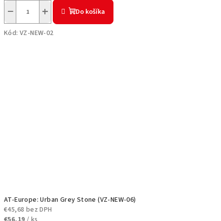
−
+
Do košíka
Kód:
VZ-NEW-02
AT-Europe: Urban Grey Stone (VZ-NEW-06)
€45,68 bez DPH
€56,19
/ ks