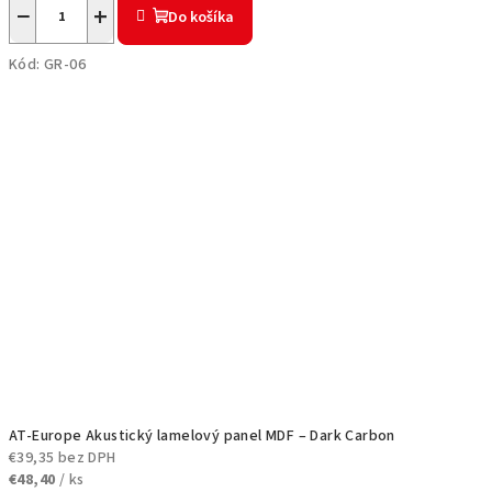
−
+
Do košíka
Kód:
GR-06
AT-Europe Akustický lamelový panel MDF – Dark Carbon
€39,35 bez DPH
€48,40
/ ks