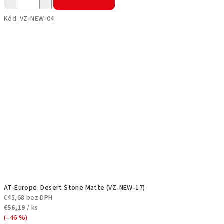
Kód:
VZ-NEW-04
AT-Europe: Desert Stone Matte (VZ-NEW-17)
€45,68 bez DPH
€56,19
/ ks
(–46 %)