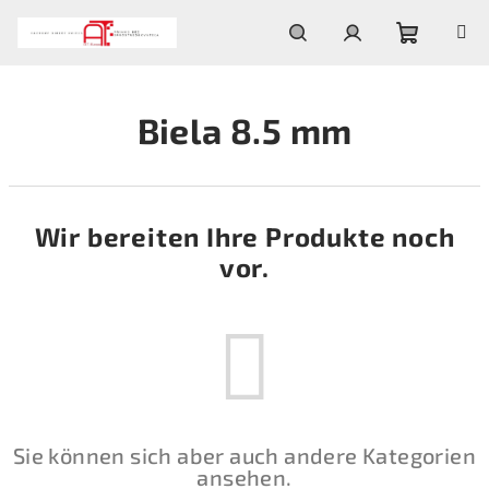
Zum
Inhalt
springen
Warenko
Suchen
Login
Biela 8.5 mm
Wir bereiten Ihre Produkte noch
vor.
Sie können sich aber auch andere Kategorien
ansehen.