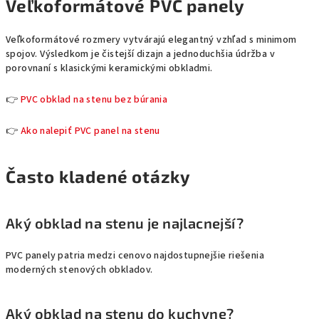
Veľkoformátové PVC panely
Veľkoformátové rozmery vytvárajú elegantný vzhľad s minimom
spojov. Výsledkom je čistejší dizajn a jednoduchšia údržba v
porovnaní s klasickými keramickými obkladmi.
👉
PVC obklad na stenu bez búrania
👉
Ako nalepiť PVC panel na stenu
Často kladené otázky
Aký obklad na stenu je najlacnejší?
PVC panely patria medzi cenovo najdostupnejšie riešenia
moderných stenových obkladov.
Aký obklad na stenu do kuchyne?