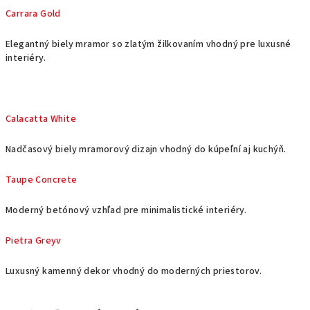
Carrara Gold
Elegantný biely mramor so zlatým žilkovaním vhodný pre luxusné
interiéry.
Calacatta White
Nadčasový biely mramorový dizajn vhodný do kúpeľní aj kuchýň.
Taupe Concrete
Moderný betónový vzhľad pre minimalistické interiéry.
Pietra Greyv
Luxusný
kamenný dekor vhodný do moderných priestorov.