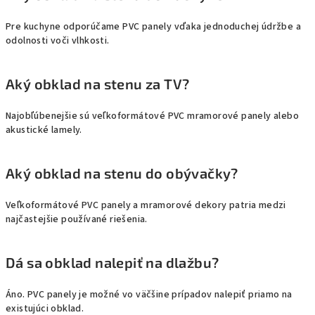
Pre kuchyne odporúčame PVC panely vďaka jednoduchej údržbe a
odolnosti voči vlhkosti.
Aký obklad na stenu za TV?
Najobľúbenejšie sú veľkoformátové PVC mramorové panely alebo
akustické lamely.
Aký obklad na stenu do obývačky?
Veľkoformátové PVC panely a mramorové dekory patria medzi
najčastejšie používané riešenia.
Dá sa obklad nalepiť na dlažbu?
Áno. PVC panely je možné vo väčšine prípadov nalepiť priamo na
existujúci obklad.