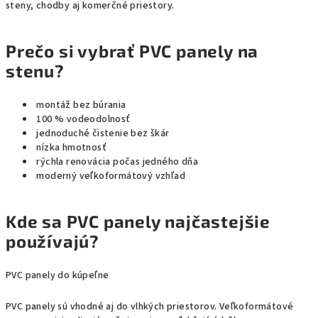
steny, chodby aj komerčné priestory.
Prečo si vybrať PVC panely na
stenu?
montáž bez búrania
100 % vodeodolnosť
jednoduché čistenie bez škár
nízka hmotnosť
rýchla renovácia počas jedného dňa
moderný veľkoformátový vzhľad
Kde sa PVC panely najčastejšie
používajú?
PVC panely do kúpeľne
PVC panely sú vhodné aj do vlhkých priestorov. Veľkoformátové