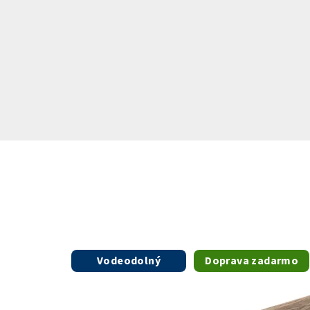
Vodeodolný
Doprava zadarmo