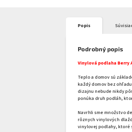
Popis
Súvisia
Podrobný popis
Vinylová podlaha Berry 
Teplo a domov sú základo
každý domov bez ohľadu n
dizajnu nebude nikdy pô
ponúka druh podláh, kto
Navrhli sme množstvo dek
rôznych vinylových dlažd
vinylovej podlahy, ktoré 