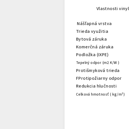
Vlastnosti viny
Nášľapná vrstva
Trieda využitia
Bytová záruka
Komerčná záruka
Podložka (IXPE)
Tepelný odpor (m2 K/W )
Protišmyková trieda
FProtipožiarny odpor
Redukcia hlučnosti
Celková hmotnosť ( kg/m²)