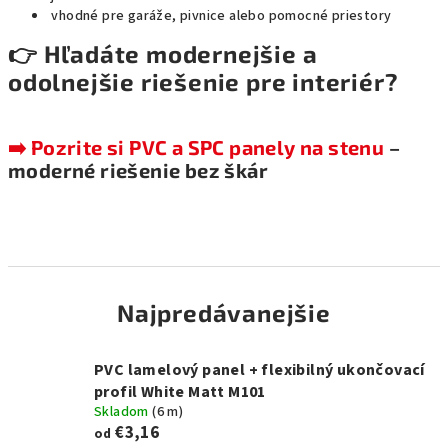
vhodné pre garáže, pivnice alebo pomocné priestory
👉 Hľadáte modernejšie a
odolnejšie riešenie pre interiér?
➡️ Pozrite si PVC a SPC panely na stenu
–
moderné riešenie bez škár
Najpredávanejšie
PVC lamelový panel + flexibilný ukončovací
profil White Matt M101
Skladom
(
6 m
)
€3,16
od