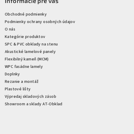
Informácie pre vás
Obchodné podmienky
Podmienky ochrany osobných údajov
O nás
Kategórie produktov
SPC & PVC obklady na stenu
Akustické lamelové panely
Flexibilný kameň (MCM)
WPC fasádne lamely
Doplnky
Rezanie a montáž
Plastové lišty
Výpredaj skladových zásob
Showroom a sklady AT-Obklad