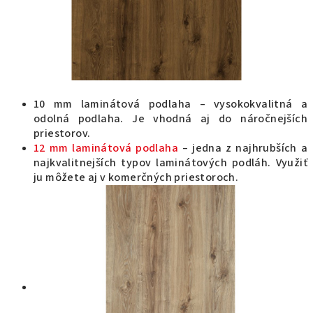
10 mm laminátová podlaha – vysokokvalitná a
odolná podlaha. Je vhodná aj do náročnejších
priestorov.
12 mm laminátová podlaha
– jedna z najhrubších a
najkvalitnejších typov laminátových podláh. Využiť
ju môžete aj v komerčných priestoroch.