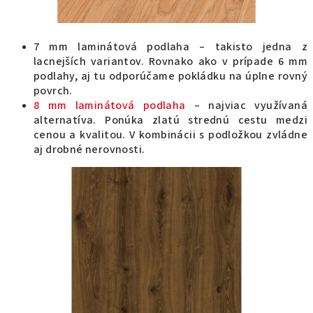
7 mm laminátová podlaha – takisto jedna z
lacnejších variantov. Rovnako ako v prípade 6 mm
podlahy, aj tu odporúčame pokládku na úplne rovný
povrch.
8 mm laminátová podlaha
– najviac využívaná
alternatíva. Ponúka zlatú strednú cestu medzi
cenou a kvalitou. V kombinácii s podložkou zvládne
aj drobné nerovnosti.