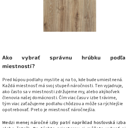
Ako vybrať správnu hrúbku podľa
miestností?
Pred kúpou podlahy myslite aj na to, kde bude umiestnená.
Každá miestnosť má svoj stupeň náročnosti. Ten vyjadruje,
ako často sa v miestnosti zdržujeme my, alebo akýkoľvek
členovia našej domácnosti. Čím viac času v izbe trávime,
tým viac zaťažujeme podlahu chôdzou a môže sa rýchlejšie
opotrebovať. Preto je miestnosť náročnejšia.
Medzi menej náročné izby patrí napríklad hosťovská izba