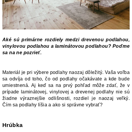
Aké sú primárne rozdiely medzi drevenou podlahou, 
vinylovou podlahou a laminátovou podlahou? Poďme 
sa na ne pozrieť. 
Materiál je pri výbere podlahy naozaj dôležitý. Vaša voľba 
sa odvíja od toho, čo od podlahy očakávate a kde bude 
umiestnená. Aj keď sa na prvý pohľad môže zdať, že v 
prípade laminátovej, vinylovej a drevenej podlahy nie sú 
žiadne výraznejšie odlišnosti, rozdiel je naozaj veľký. 
Čím sa podlahy líšia a ako si správne vybrať? 
Hrúbka