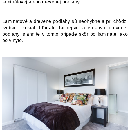
laminátovej alebo drevenej podlahy. 
Laminátové a drevené podlahy sú neohybné a pri chôdzi 
tvrdšie. Pokiaľ hľadáte lacnejšiu alternatívu drevenej 
podlahy, siahnite v tomto prípade skôr po lamináte, ako 
po vinyle. 