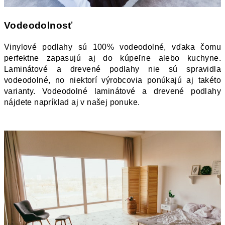
Vodeodolnosť
Vinylové podlahy sú 100% vodeodolné, vďaka čomu 
perfektne zapasujú aj do kúpeľne alebo kuchyne. 
Laminátové a drevené podlahy nie sú spravidla 
vodeodolné, no niektorí výrobcovia ponúkajú aj takéto 
varianty. Vodeodolné laminátové a drevené podlahy 
nájdete napríklad aj v našej ponuke. 