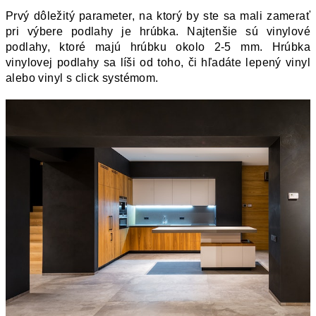
Prvý dôležitý parameter, na ktorý by ste sa mali zamerať 
pri výbere podlahy je hrúbka. Najtenšie sú vinylové 
podlahy, ktoré majú hrúbku okolo 2-5 mm. Hrúbka 
vinylovej podlahy sa líši od toho, či hľadáte lepený vinyl 
alebo vinyl s click systémom.  