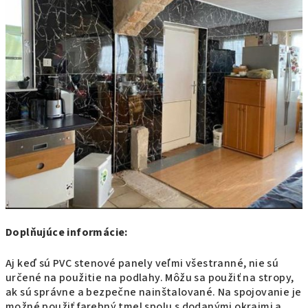
Doplňujúce informácie:
Aj keď sú PVC stenové panely veľmi všestranné, nie sú
určené na použitie na podlahy. Môžu sa použiť na stropy,
ak sú správne a bezpečne nainštalované. Na spojovanie je
možné použiť farebný tmel spolu s dodanými okrajmi a