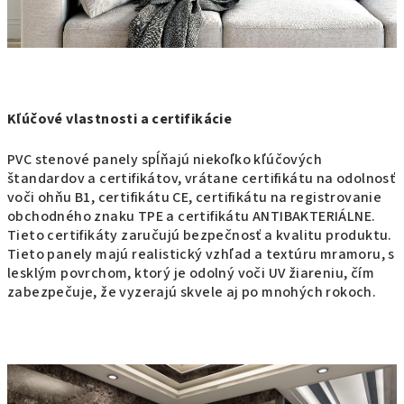
Kľúčové vlastnosti a certifikácie
PVC stenové panely spĺňajú niekoľko kľúčových
štandardov a certifikátov, vrátane certifikátu na odolnosť
voči ohňu B1, certifikátu CE, certifikátu na registrovanie
obchodného znaku TPE a certifikátu ANTIBAKTERIÁLNE.
Tieto certifikáty zaručujú bezpečnosť a kvalitu produktu.
Tieto panely majú realistický vzhľad a textúru mramoru, s
lesklým povrchom, ktorý je odolný voči UV žiareniu, čím
zabezpečuje, že vyzerajú skvele aj po mnohých rokoch.