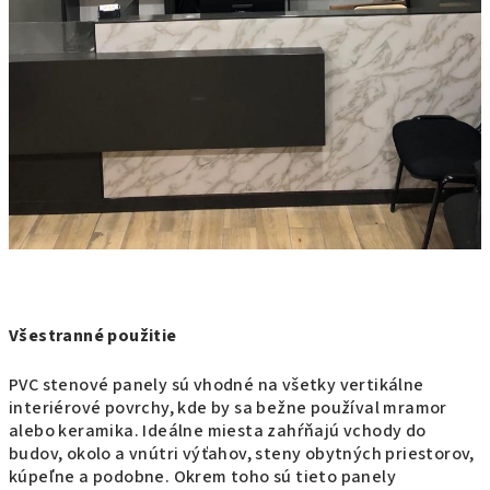
Všestranné použitie
PVC stenové panely sú vhodné na všetky vertikálne
interiérové povrchy, kde by sa bežne používal mramor
alebo keramika. Ideálne miesta zahŕňajú vchody do
budov, okolo a vnútri výťahov, steny obytných priestorov,
kúpeľne a podobne. Okrem toho sú tieto panely