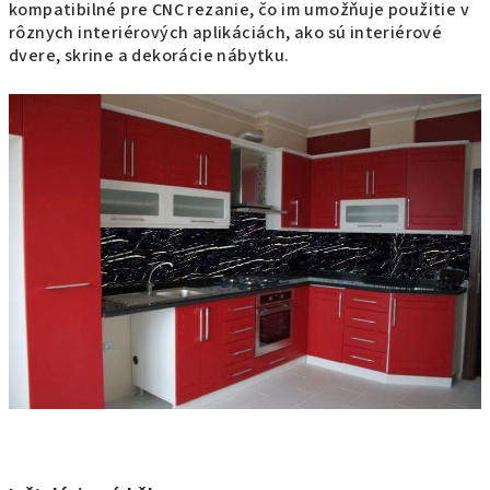
kompatibilné pre CNC rezanie, čo im umožňuje použitie v
rôznych interiérových aplikáciách, ako sú interiérové
dvere, skrine a dekorácie nábytku.