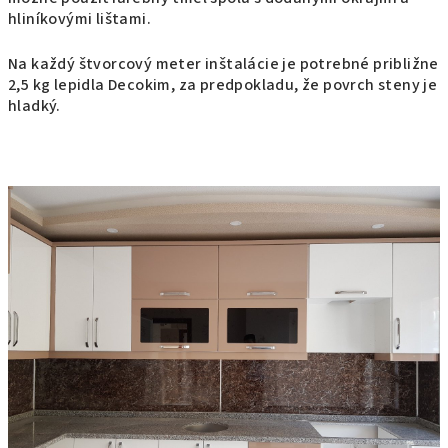
hliníkovými lištami.
Na každý štvorcový meter inštalácie je potrebné približne
2,5 kg lepidla Decokim, za predpokladu, že povrch steny je
hladký.