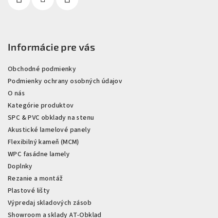
Informácie pre vás
Obchodné podmienky
Podmienky ochrany osobných údajov
O nás
Kategórie produktov
SPC & PVC obklady na stenu
Akustické lamelové panely
Flexibilný kameň (MCM)
WPC fasádne lamely
Doplnky
Rezanie a montáž
Plastové lišty
Výpredaj skladových zásob
Showroom a sklady AT-Obklad