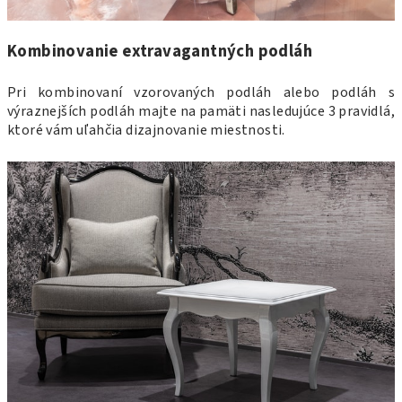
Kombinovanie extravagantných podláh
Pri kombinovaní vzorovaných podláh alebo podláh s
výraznejších podláh majte na pamäti nasledujúce 3 pravidlá,
ktoré vám uľahčia dizajnovanie miestnosti.