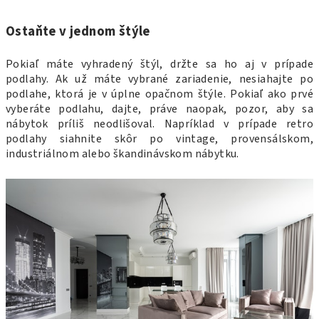
Ostaňte v jednom štýle
Pokiaľ máte vyhradený štýl, držte sa ho aj v prípade
podlahy. Ak už máte vybrané zariadenie, nesiahajte po
podlahe, ktorá je v úplne opačnom štýle. Pokiaľ ako prvé
vyberáte podlahu, dajte, práve naopak, pozor, aby sa
nábytok príliš neodlišoval. Napríklad v prípade retro
podlahy siahnite skôr po vintage, provensálskom,
industriálnom alebo škandinávskom nábytku.