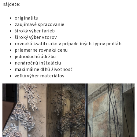
nájdete:
originalitu
zaujímavé spracovanie
široký výber farieb
široký výber vzorov
rovnakú kvalitu ako v prípade iných typov podláh
priemerne rovnakú cenu
jednoduchú údržbu
nenáročnú inštaláciu
maximálne dlhú životnosť
veľký výber materiálov