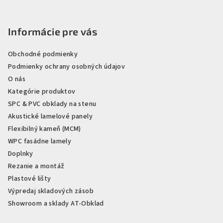
Informácie pre vás
Obchodné podmienky
Podmienky ochrany osobných údajov
O nás
Kategórie produktov
SPC & PVC obklady na stenu
Akustické lamelové panely
Flexibilný kameň (MCM)
WPC fasádne lamely
Doplnky
Rezanie a montáž
Plastové lišty
Výpredaj skladových zásob
Showroom a sklady AT-Obklad