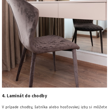
4. Laminát do chodby
V prípade chodby, šatníka alebo hosťovskej izby si môžete