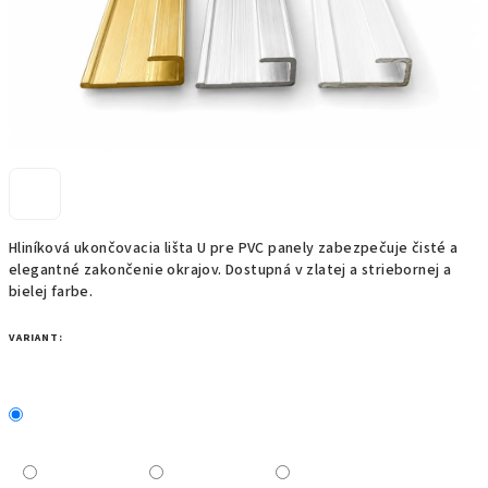
Hliníková ukončovacia lišta U pre PVC panely zabezpečuje čisté a
elegantné zakončenie okrajov. Dostupná v zlatej a striebornej a
bielej farbe.
VARIANT: