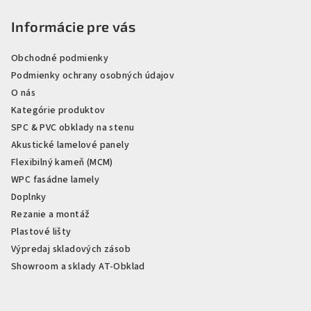
Informácie pre vás
Obchodné podmienky
Podmienky ochrany osobných údajov
O nás
Kategórie produktov
SPC & PVC obklady na stenu
Akustické lamelové panely
Flexibilný kameň (MCM)
WPC fasádne lamely
Doplnky
Rezanie a montáž
Plastové lišty
Výpredaj skladových zásob
Showroom a sklady AT-Obklad