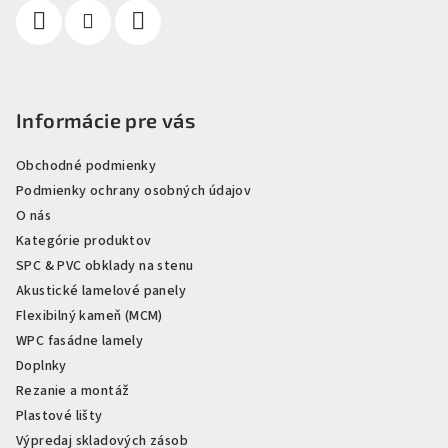
e
Informácie pre vás
Obchodné podmienky
Podmienky ochrany osobných údajov
O nás
Kategórie produktov
SPC & PVC obklady na stenu
Akustické lamelové panely
Flexibilný kameň (MCM)
WPC fasádne lamely
Doplnky
Rezanie a montáž
Plastové lišty
Výpredaj skladových zásob