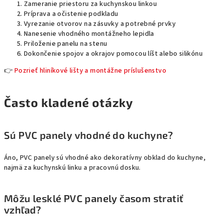
Zameranie priestoru za kuchynskou linkou
Príprava a očistenie podkladu
Vyrezanie otvorov na zásuvky a potrebné prvky
Nanesenie vhodného montážneho lepidla
Priloženie panelu na stenu
Dokončenie spojov a okrajov pomocou líšt alebo silikónu
👉
Pozrieť hliníkové lišty a montážne príslušenstvo
Často kladené otázky
Sú PVC panely vhodné do kuchyne?
Áno, PVC panely sú vhodné ako dekoratívny obklad do kuchyne,
najmä za kuchynskú linku a pracovnú dosku.
Môžu lesklé PVC panely časom stratiť
vzhľad?