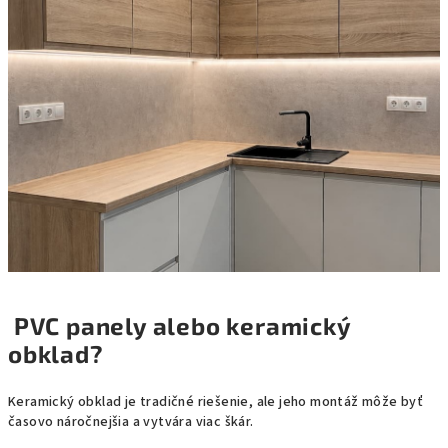
PVC panely alebo keramický
obklad?
Keramický obklad je tradičné riešenie, ale jeho montáž môže byť
časovo náročnejšia a vytvára viac škár.