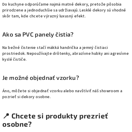
Do kuchyne odporúčame najmä matné dekory, pretože pôsobia
prirodzene a jednoduchšie sa udržiavajú. Lesklé dekory sú vhodné
skôr tam, kde chcete výrazný luxusný efekt.
Ako sa PVC panely čistia?
Na bežné čistenie stačí mäkká handrička a jemný čistiaci
prostriedok. Nepoužívajte drôtenky, abrazívne hubky ani agresívne
kyslé čističe.
Je možné objednať vzorku?
Áno, môžete si objednať vzorku alebo navštíviť náš showroom a
pozrieť si dekory osobne.
📍 Chcete si produkty prezrieť
osobne?