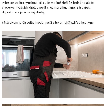
Priestor za kuchynskou linkou je možné riešiť z jedného alebo
viacerých väčších dielov podľa rozmeru kuchyne, zásuviek,
digestora a pracovnej dosky.
Výsledkom je čistejší, modernejší a luxusnejší vzhľad kuchyne.