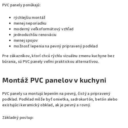
PVC panely ponúkajú:
rýchlejšiu montáž
menej neporiadku
moderný veľkoformátový vzhľad
jednoduchšiu renováciu
menej spojov
možnosť lepenia na pevný pripravený podklad
Pre zákazníkov, ktorí chcú rýchlu vizuálnu zmenu kuchyne bez
búrania, sú PVC panely veľmi praktickou alternatívou.
Montáž PVC panelov v kuchyni
PVC panely sa montujú lepením na pevný, čistý a pripravený
podklad. Podklad môže byť omietka, sadrokartón, betón alebo
existujúci keramický obklad, ak je pevný a rovný.
Základný postup: