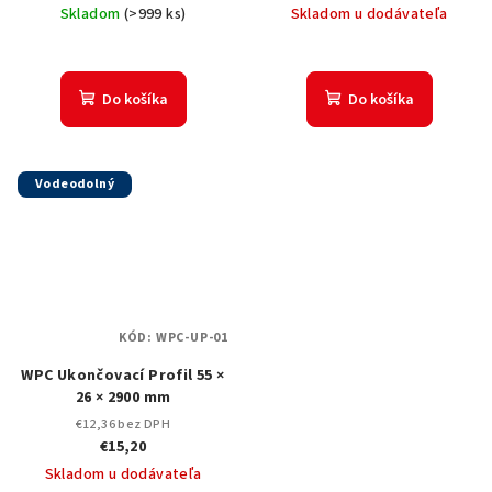
Skladom
(
>999 ks
)
Skladom u dodávateľa
Do košíka
Do košíka
Vodeodolný
KÓD:
WPC-UP-01
WPC Ukončovací Profil 55 ×
26 × 2900 mm
€12,36 bez DPH
€15,20
Skladom u dodávateľa