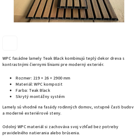
WPC fasádne lamely Teak Black kombinujú teplý dekor dreva s
kontrastnými čiernymi líniami pre moderný exteriér.
Rozmer: 219 × 26 × 2900 mm
Materiál: WPC kompozit
Farba: Teak Black
Skrytý montážny systém
Lamely sú vhodné na fasády rodinných domov, vstupné časti budov
a moderné exteriérové steny.
Odolný WPC materiál si zachováva svoj vzhľad bez potreby
pravidelného natierania alebo brúsenia.