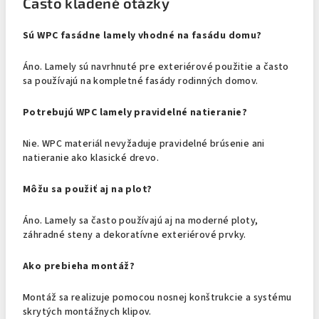
Často kladené otázky
Sú WPC fasádne lamely vhodné na fasádu domu?
Áno. Lamely sú navrhnuté pre exteriérové použitie a často
sa používajú na kompletné fasády rodinných domov.
Potrebujú WPC lamely pravidelné natieranie?
Nie. WPC materiál nevyžaduje pravidelné brúsenie ani
natieranie ako klasické drevo.
Môžu sa použiť aj na plot?
Áno. Lamely sa často používajú aj na moderné ploty,
záhradné steny a dekoratívne exteriérové prvky.
Ako prebieha montáž?
Montáž sa realizuje pomocou nosnej konštrukcie a systému
skrytých montážnych klipov.