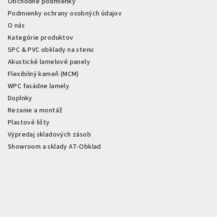
Obchodné podmienky
Podmienky ochrany osobných údajov
O nás
Kategórie produktov
SPC & PVC obklady na stenu
Akustické lamelové panely
Flexibilný kameň (MCM)
WPC fasádne lamely
Doplnky
Rezanie a montáž
Plastové lišty
Výpredaj skladových zásob
Showroom a sklady AT-Obklad