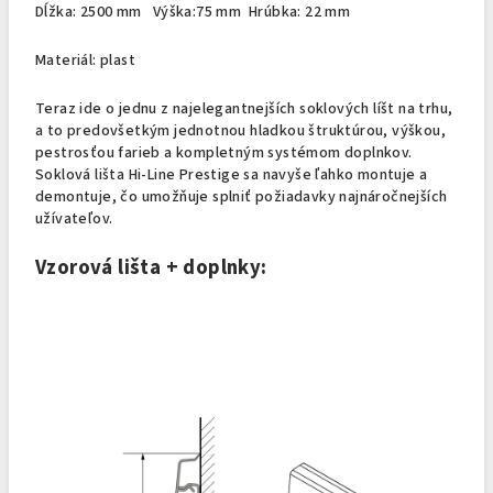
Dĺžka: 2500 mm Výška:75 mm Hrúbka: 22 mm
Materiál: plast
Teraz ide o jednu z najelegantnejších soklových líšt na trhu,
a to predovšetkým jednotnou hladkou štruktúrou, výškou,
pestrosťou farieb a kompletným systémom doplnkov.
Soklová lišta Hi-Line Prestige sa navyše ľahko montuje a
demontuje, čo umožňuje splniť požiadavky najnáročnejších
užívateľov.
Vzorová lišta + doplnky: