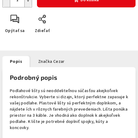
Do košíka
Opýtať sa
Zdieľať
Popis
Značka
Cezar
Podrobný popis
Podlahové lišty sú neoddeliteľnou súčasťou akejkoľvek
rekonštrukcie. Vyberte si dizajn, ktorý perfektne zapasuje k
vašej podlahe. Plastové lišty sú perfektným doplnkom, a
nájdete ích v rôznych farebných prevedeniach. Lišta ponúka
priestor na 3 káble. Je vhodná ako doplnok k akejkoľvek
podlahe. K lište je potrebné doplniť spojky, kúty a
koncovky.