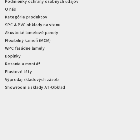
Podmienky ochrany osobných údajov
O nás
Kategórie produktov
SPC & PVC obklady na stenu
Akustické lamelové panely
Flexibilný kameň (MCM)
WPC fasádne lamely
Doplnky
Rezanie a montáž
Plastové lišty
Výpredaj skladových zásob
Showroom a sklady AT-Obklad