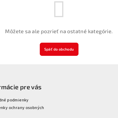
Môžete sa ale pozrieť na ostatné kategórie.
Späť do obchodu
rmácie pre vás
dné podmienky
nky ochrany osobných