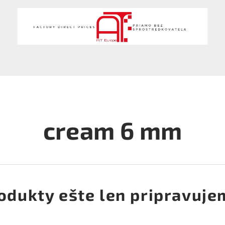
cream 6 mm
odukty ešte len pripravuje