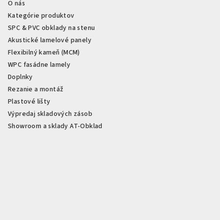
O nás
Kategórie produktov
SPC & PVC obklady na stenu
Akustické lamelové panely
Flexibilný kameň (MCM)
WPC fasádne lamely
Doplnky
Rezanie a montáž
Plastové lišty
Výpredaj skladových zásob
Showroom a sklady AT-Obklad