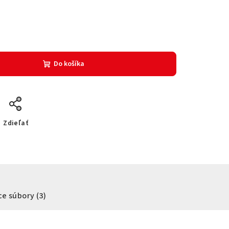
Do košíka
Zdieľať
ce súbory (3)