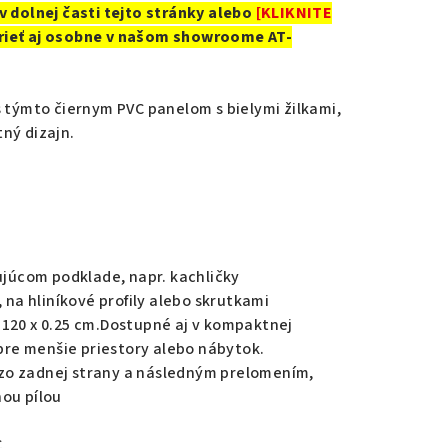
v dolnej časti tejto stránky alebo
[KLIKNITE
rieť aj osobne v našom showroome AT-
s týmto čiernym PVC panelom s bielymi žilkami,
ný dizajn.
tujúcom podklade, napr. kachličky
, na hliníkové profily alebo skrutkami
120 x 0.25 cm.Dostupné aj v kompaktnej
 pre menšie priestory alebo nábytok.
zo zadnej strany a následným prelomením,
nou pílou
°C