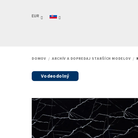
Prejsť
na
EUR
obsah
DOMOV
/
ARCHÍV A DOPREDAJ STARŠÍCH MODELOV
/
Vodeodolný