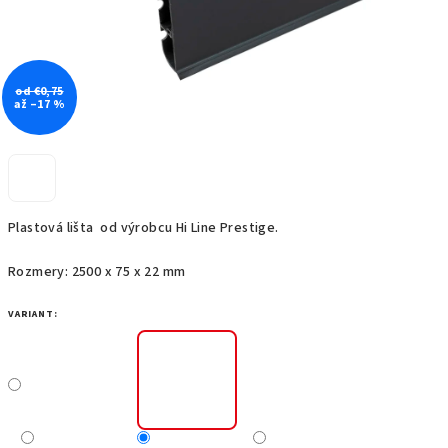
od €0,75
až –17 %
Plastová lišta od výrobcu Hi Line Prestige.
Rozmery: 2500 x 75 x 22 mm
VARIANT: