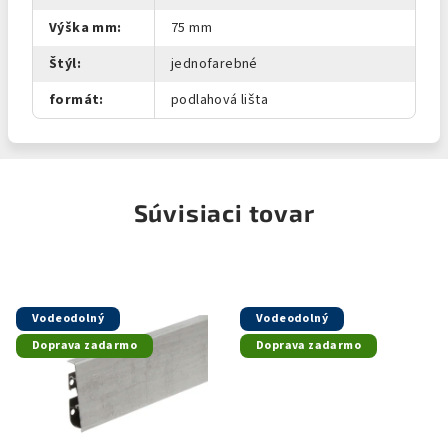
Výška mm
:
75 mm
Štýl
:
jednofarebné
formát
:
podlahová lišta
Súvisiaci tovar
Vodeodolný
Vodeodolný
Doprava zadarmo
Doprava zadarmo