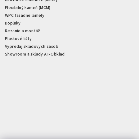
Akustické lamelové panely
Flexibilný kameň (MCM)
WPC fasádne lamely
Doplnky
Rezanie a montáž
Plastové lišty
Výpredaj skladových zásob
Showroom a sklady AT-Obklad