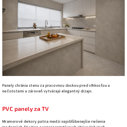
Panely chránia stenu za pracovnou doskou pred vlhkosťou a
nečistotami a zároveň vytvárajú elegantný dizajn.
PVC panely za TV
Mramorové dekory patria medzi najobľúbenejšie riešenia