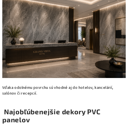
Vďaka odolnému povrchu sú vhodné aj do hotelov, kancelárií,
salónov či recepcií.
Najobľúbenejšie dekory PVC
panelov