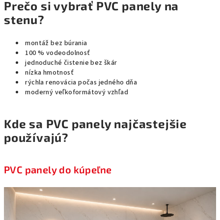
Prečo si vybrať PVC panely na
stenu?
montáž bez búrania
100 % vodeodolnosť
jednoduché čistenie bez škár
nízka hmotnosť
rýchla renovácia počas jedného dňa
moderný veľkoformátový vzhľad
Kde sa PVC panely najčastejšie
používajú?
PVC panely do kúpeľne