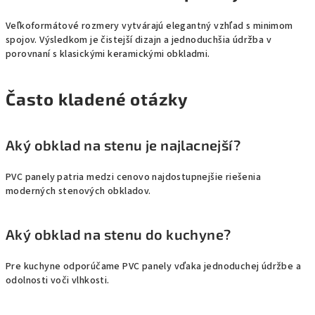
Veľkoformátové rozmery vytvárajú elegantný vzhľad s minimom
spojov. Výsledkom je čistejší dizajn a jednoduchšia údržba v
porovnaní s klasickými keramickými obkladmi.
Často kladené otázky
Aký obklad na stenu je najlacnejší?
PVC panely patria medzi cenovo najdostupnejšie riešenia
moderných stenových obkladov.
Aký obklad na stenu do kuchyne?
Pre kuchyne odporúčame PVC panely vďaka jednoduchej údržbe a
odolnosti voči vlhkosti.