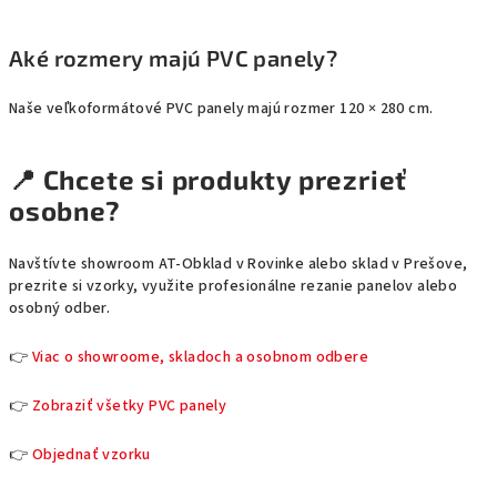
Aké rozmery majú PVC panely?
Naše veľkoformátové PVC panely majú rozmer 120 × 280 cm.
📍 Chcete si produkty prezrieť
osobne?
Navštívte showroom AT-Obklad v Rovinke alebo sklad v Prešove,
prezrite si vzorky, využite profesionálne rezanie panelov alebo
osobný odber.
👉
Viac o showroome, skladoch a osobnom odbere
👉
Zobraziť všetky PVC panely
👉
Objednať vzorku