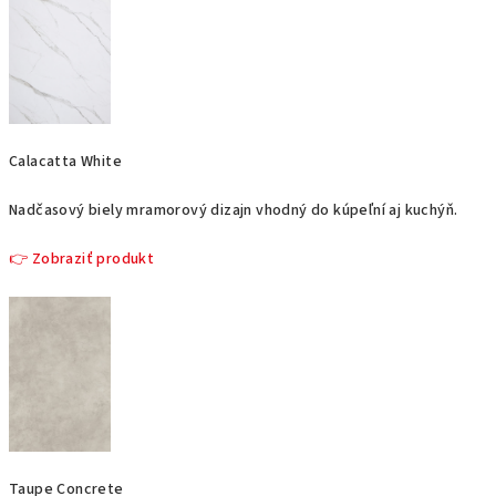
Calacatta White
Nadčasový biely mramorový dizajn vhodný do kúpeľní aj kuchýň.
👉 Zobraziť produkt
Taupe Concrete