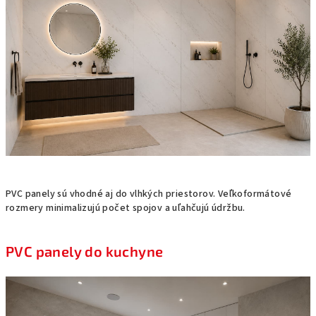
PVC panely sú vhodné aj do vlhkých priestorov. Veľkoformátové
rozmery minimalizujú počet spojov a uľahčujú údržbu.
PVC panely do kuchyne