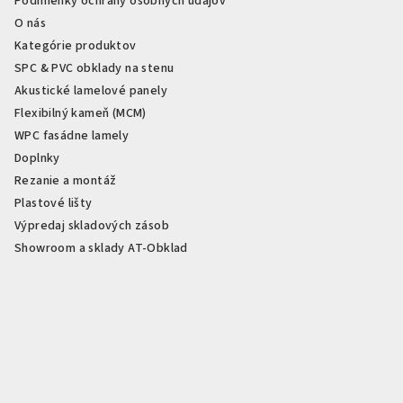
Podmienky ochrany osobných údajov
O nás
Kategórie produktov
SPC & PVC obklady na stenu
Akustické lamelové panely
Flexibilný kameň (MCM)
WPC fasádne lamely
Doplnky
Rezanie a montáž
Plastové lišty
Výpredaj skladových zásob
Showroom a sklady AT-Obklad