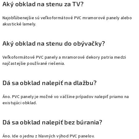
Aký obklad na stenu za TV?
Najobľúbenejšie sú veľkoformátové PVC mramorové panely alebo
akustické lamely.
Aký obklad na stenu do obývačky?
Veľkoformátové PVC panely a mramorové dekory patria medzi
najčastejšie používané riešenia.
Dá sa obklad nalepiť na dlažbu?
Áno. PVC panely je možné vo väčšine prípadov nalepiť priamo na
existujúci obklad.
Dá sa obklad nalepiť bez búrania?
Áno. Ide o jednu z hlavných výhod PVC panelov.