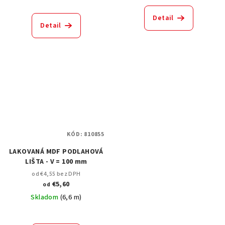
Detail
Detail
KÓD:
810855
LAKOVANÁ MDF PODLAHOVÁ
LIŠTA - V = 100 mm
od €4,55 bez DPH
€5,60
od
Skladom
(
6,6 m
)