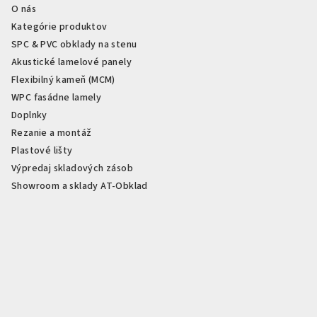
O nás
Kategórie produktov
SPC & PVC obklady na stenu
Akustické lamelové panely
Flexibilný kameň (MCM)
WPC fasádne lamely
Doplnky
Rezanie a montáž
Plastové lišty
Výpredaj skladových zásob
Showroom a sklady AT-Obklad