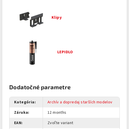
Klipy
LEPIDLO
Dodatočné parametre
Kategória
:
Archív a dopredaj starších modelov
Záruka
:
12 months
EAN
:
Zvoľte variant